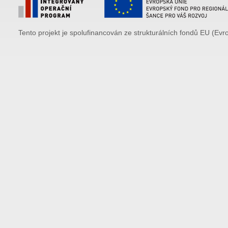
Tento projekt je spolufinancován ze strukturálních fondů EU (Evr