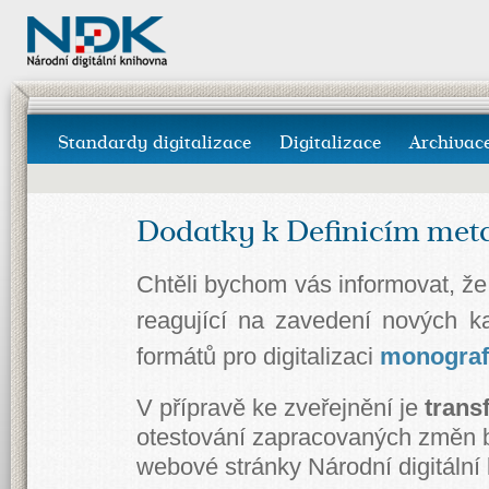
Standardy digitalizace
Digitalizace
Archivac
Dodatky k Definicím met
Chtěli bychom vás informovat, že 
reagující na zavedení nových ka
formátů pro digitalizaci
monograf
V přípravě ke zveřejnění je
trans
otestování zapracovaných změn b
webové stránky Národní digitální 