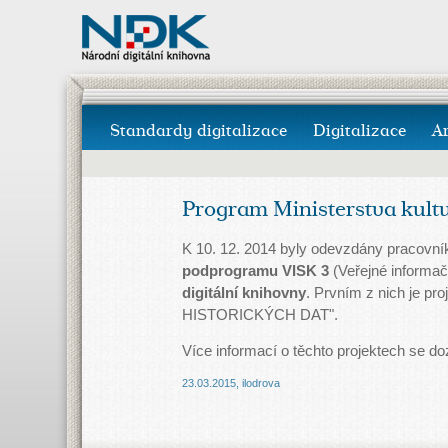
Standardy digitalizace
Digitalizace
A
Program Ministerstva kult
K 10. 12. 2014 byly odevzdány pracovní
podprogramu VISK 3
(Veřejné informač
digitální knihovny
. Prvním z nich je 
HISTORICKÝCH DAT".
Více informací o těchto projektech se do
23.03.2015
,
ilodrova