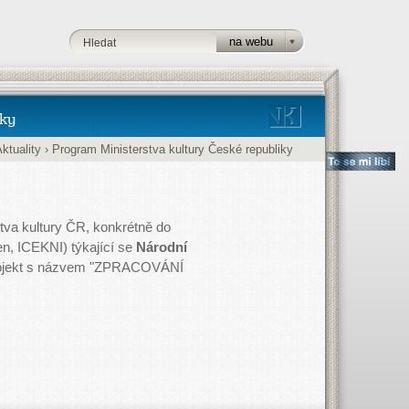
ky
ktuality
›
Program Ministerstva kultury České republiky
tva kultury ČR, konkrétně do
n, ICEKNI) týkající se
Národní
projekt s názvem "ZPRACOVÁNÍ