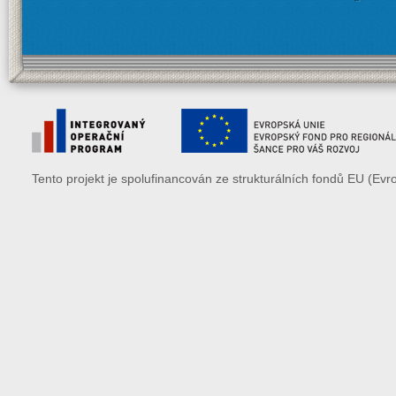
Tento projekt je spolufinancován ze strukturálních fondů EU (Evr