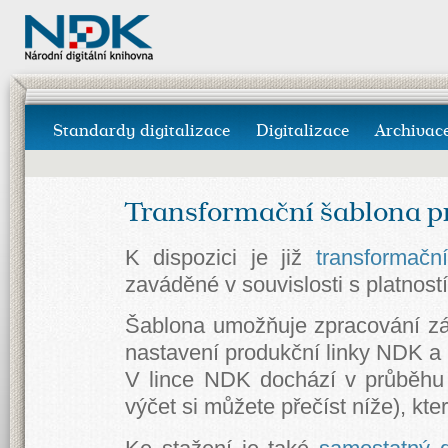
Standardy digitalizace
Digitalizace
Archivac
Transformační šablona p
K dispozici je již
transformačn
zaváděné v souvislosti s platnost
Šablona umožňuje zpracování z
nastavení produkční linky NDK a 
V lince NDK dochází v průběhu 
výčet si můžete přečíst níže), kt