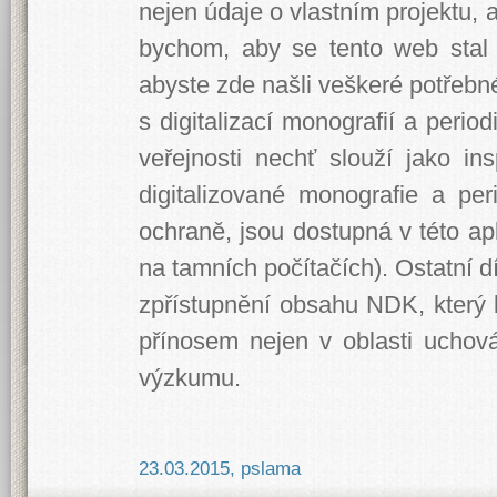
nejen údaje o vlastním projektu, 
bychom, aby se tento web stal 
abyste zde našli veškeré potřebn
s digitalizací monografií a perio
veřejnosti nechť slouží jako in
digitalizované monografie a peri
ochraně, jsou dostupná v této ap
na tamních počítačích). Ostatní d
zpřístupnění obsahu NDK, který 
přínosem nejen v oblasti uchová
výzkumu.
23.03.2015
,
pslama