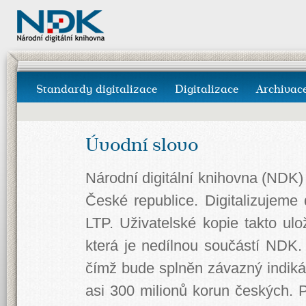
Standardy digitalizace
Digitalizace
Archivac
Úvodní slovo
Národní digitální knihovna (NDK) 
České republice. Digitalizujeme
LTP. Uživatelské kopie takto ul
která je nedílnou součástí NDK.
čímž bude splněn závazný indiká
asi 300 milionů korun českých. P