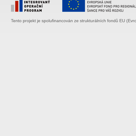
Tento projekt je spolufinancován ze strukturálních fondů EU (Evr