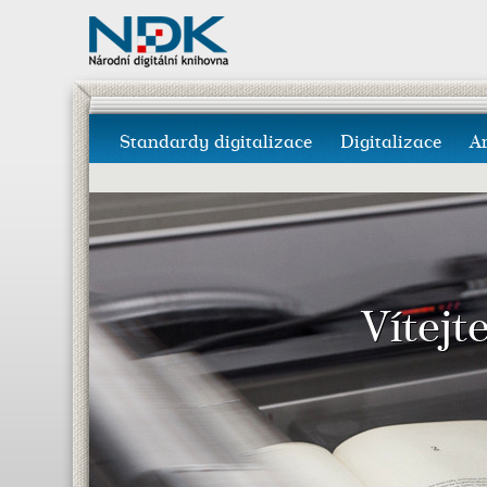
Standardy digitalizace
Digitalizace
A
Vítejt