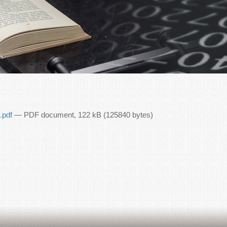
.pdf
— PDF document, 122 kB (125840 bytes)