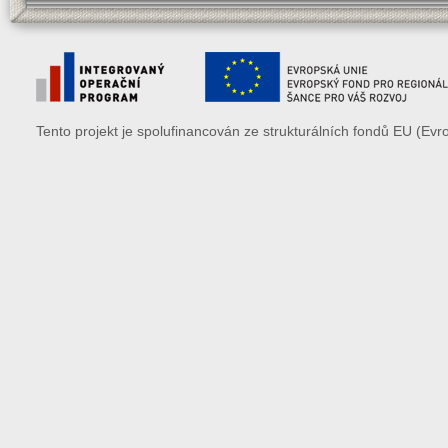
Tento projekt je spolufinancován ze strukturálních fondů EU (Evr