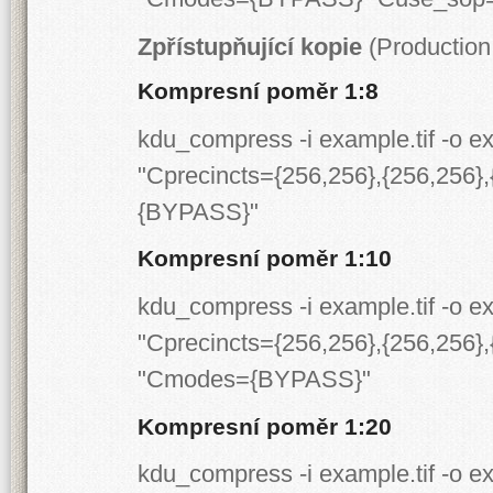
Zpřístupňující kopie
(Productio
Kompresní poměr 1:8
kdu_compress -i example.tif -o 
"Cprecincts={256,256},{256,256}
{BYPASS}"
Kompresní poměr 1:10
kdu_compress -i example.tif -o 
"Cprecincts={256,256},{256,256}
"Cmodes={BYPASS}"
Kompresní poměr 1:20
kdu_compress -i example.tif -o 