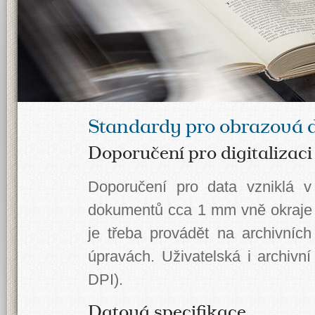
Standardy pro obrazová 
Doporučení pro digitalizaci
Doporučení pro data vzniklá 
dokumentů cca 1 mm vně okraje 
je třeba provádět na archivníc
úpravách. Uživatelská i archivní
DPI).
Datová specifikace