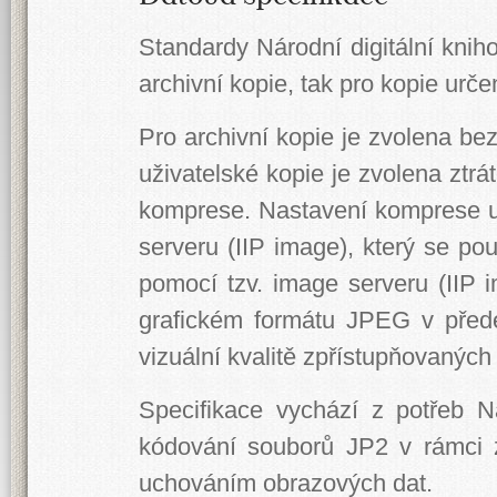
Standardy Národní digitální kni
archivní kopie, tak pro kopie urč
Pro archivní kopie je zvolena b
uživatelské kopie je zvolena ztrá
komprese. Nastavení komprese u
serveru (IIP image), který se pou
pomocí tzv. image serveru (IIP i
grafickém formátu JPEG v před
vizuální kvalitě zpřístupňovaných 
Specifikace vychází z potřeb 
kódování souborů JP2 v rámci z
uchováním obrazových dat.