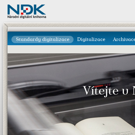
Standardy digitalizace
Digitalizace
Archivac
Vítejte v