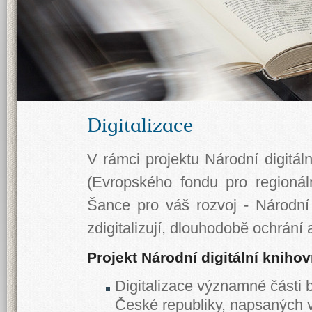
Digitalizace
V rámci projektu Národní digitá
(Evropského fondu pro regionál
Šance pro váš rozvoj - Národn
zdigitalizují, dlouhodobě ochrání
Projekt Národní digitální knihovn
Digitalizace významné části b
České republiky, napsaných v