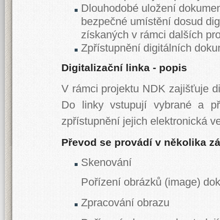
Dlouhodobé uložení dokumentů
bezpečné umístění dosud digi
získaných v rámci dalších pro
Zpřístupnění digitálních doku
Digitalizační linka - popis
V rámci projektu NDK zajišťuje di
Do linky vstupují vybrané a p
zpřístupnění jejich elektronická v
Převod se provádí v několika z
Skenování
Pořízení obrázků (image) do
Zpracování obrazu