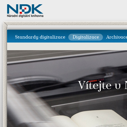
Standardy digitalizace
Digitalizace
Archivac
Vítejte v