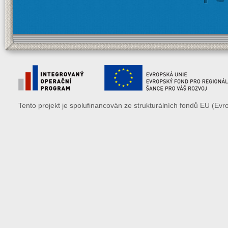
Tento projekt je spolufinancován ze strukturálních fondů EU (Evr