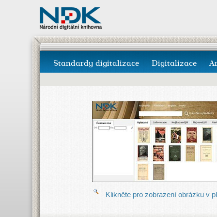
Standardy digitalizace
Digitalizace
A
Klikněte pro zobrazení obrázku v pln