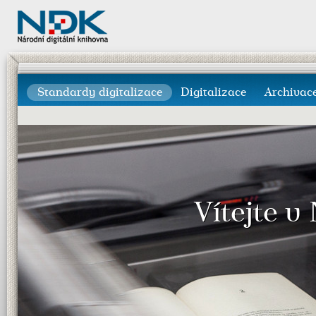
Standardy digitalizace
Digitalizace
Archivac
Vítejte v