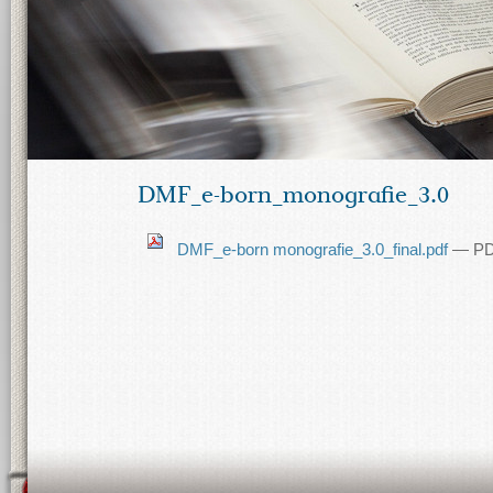
DMF_e-born_monografie_3.0
DMF_e-born monografie_3.0_final.pdf
— PD