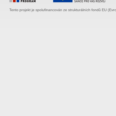
Tento projekt je spolufinancován ze strukturálních fondů EU (Evr