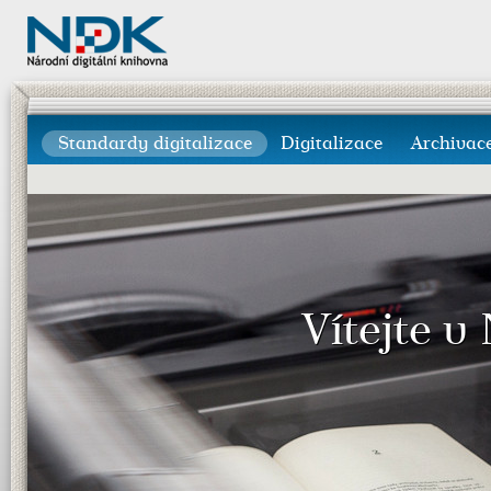
Standardy digitalizace
Digitalizace
Archivac
Vítejte v