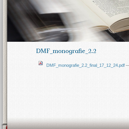
DMF_monografie_2.2
DMF_monografie_2.2_final_17_12_24.pdf
—