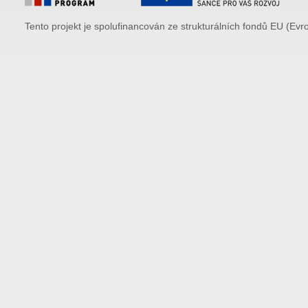
Tento projekt je spolufinancován ze strukturálních fondů EU (Evr