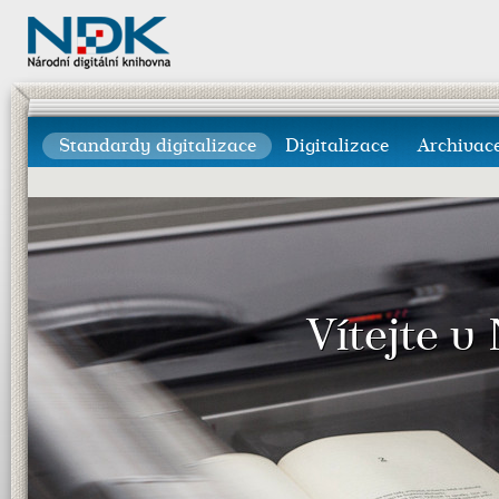
Standardy digitalizace
Digitalizace
Archivac
Vítejte v