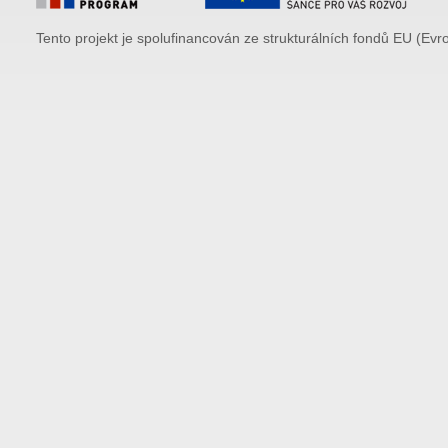
Tento projekt je spolufinancován ze strukturálních fondů EU (Evr