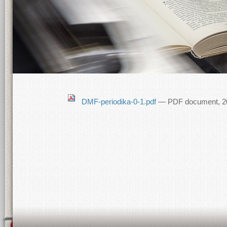
DMF-periodika-0-1.pdf
— PDF document, 20