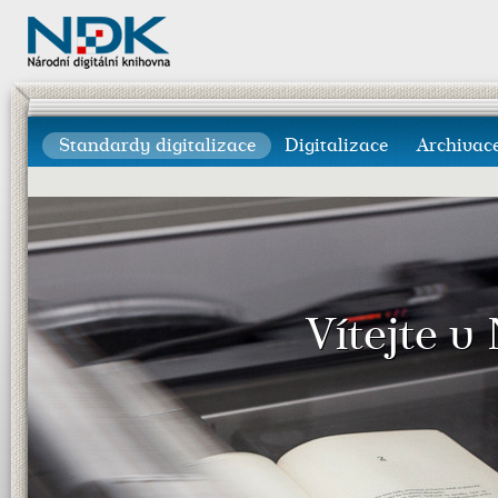
Standardy digitalizace
Digitalizace
Archivac
Vítejte v