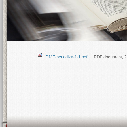
DMF-periodika-1-1.pdf
— PDF document, 22