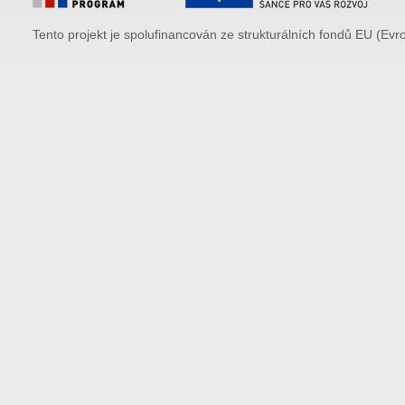
Tento projekt je spolufinancován ze strukturálních fondů EU (Evr