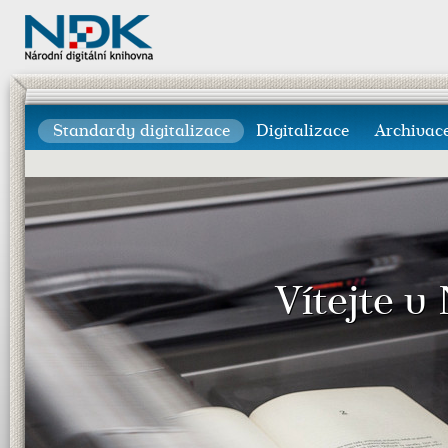
Standardy digitalizace
Digitalizace
Archivac
Vítejte v