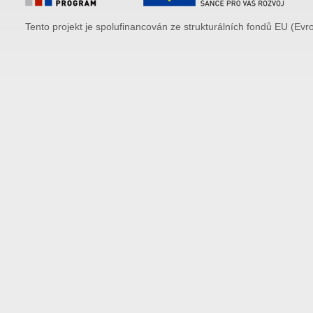
Tento projekt je spolufinancován ze strukturálních fondů EU (Evr