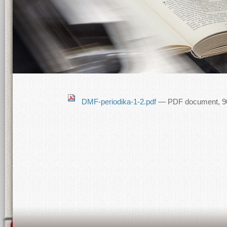
DMF-periodika-1-2.pdf
— PDF document, 90