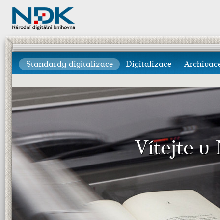
Standardy digitalizace
Digitalizace
Archivac
Vítejte v