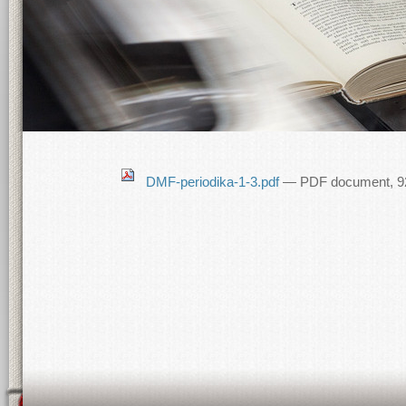
DMF-periodika-1-3.pdf
— PDF document, 92