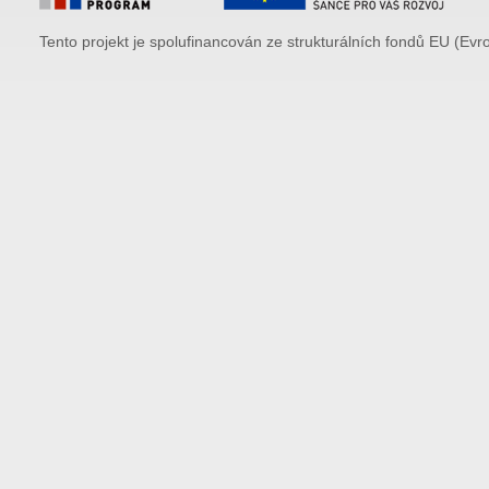
Tento projekt je spolufinancován ze strukturálních fondů EU (Evr