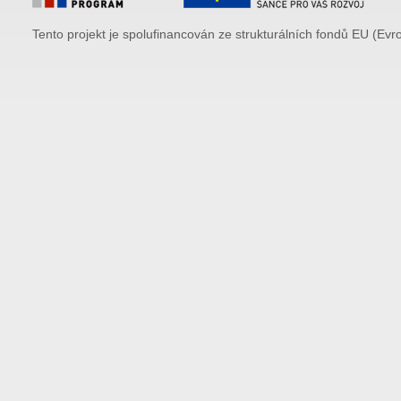
Tento projekt je spolufinancován ze strukturálních fondů EU (Evr