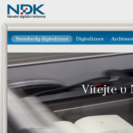
Standardy digitalizace
Digitalizace
Archivac
Vítejte v