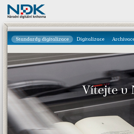
Standardy digitalizace
Digitalizace
Archivac
Vítejte v