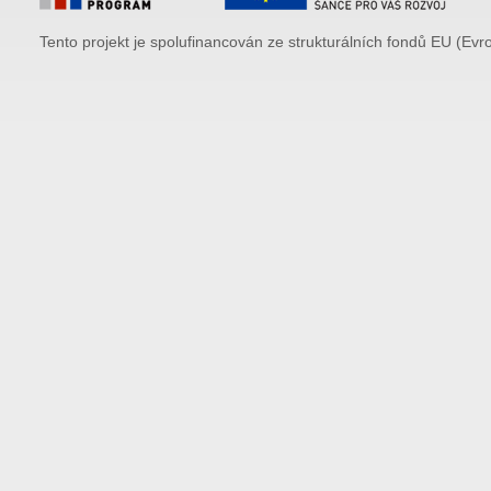
Tento projekt je spolufinancován ze strukturálních fondů EU (Evr