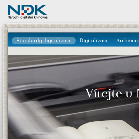
Standardy digitalizace
Digitalizace
Archivac
Vítejte v