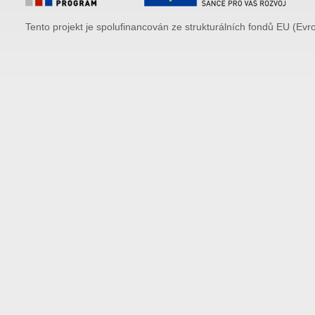
Tento projekt je spolufinancován ze strukturálních fondů EU (Evr