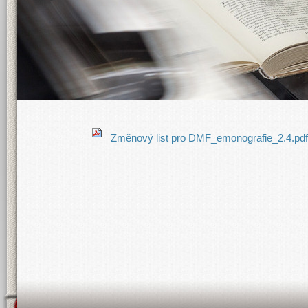
Změnový list pro DMF_emonografie_2.4.pd