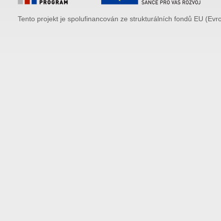
Tento projekt je spolufinancován ze strukturálních fondů EU (Evr