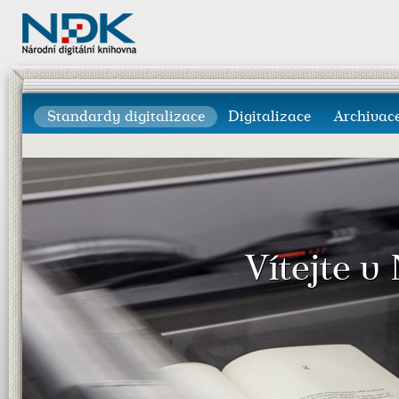
Standardy digitalizace
Digitalizace
Archivac
Vítejte v