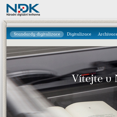
Standardy digitalizace
Digitalizace
Archivac
Vítejte v