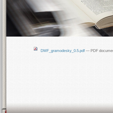
DMF_gramodesky_0.5.pdf
— PDF document