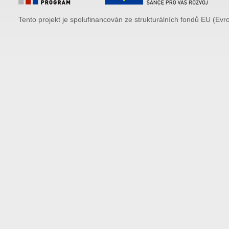
Tento projekt je spolufinancován ze strukturálních fondů EU (Evr