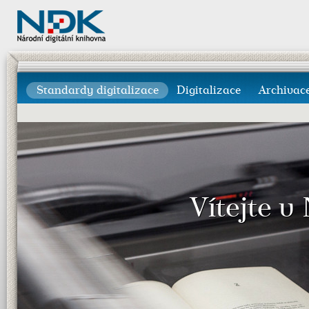
Standardy digitalizace
Digitalizace
Archivac
Vítejte v