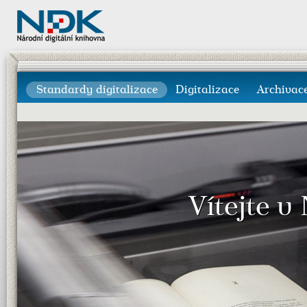
Standardy digitalizace
Digitalizace
Archivac
Vítejte v