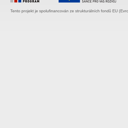
Tento projekt je spolufinancován ze strukturálních fondů EU (Evr