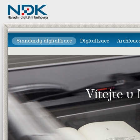
Standardy digitalizace
Digitalizace
Archivac
Vítejte v