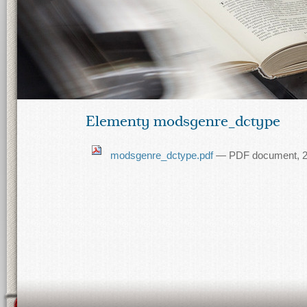
Elementy modsgenre_dctype
modsgenre_dctype.pdf
— PDF document, 2