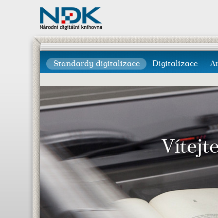
Standardy digitalizace
Digitalizace
A
Vítejt