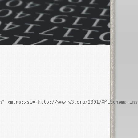
h" xmlns:xsi="http://www.w3.org/2001/XMLSchema-ins