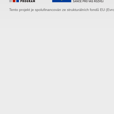
Tento projekt je spolufinancován ze strukturálních fondů EU (Evr