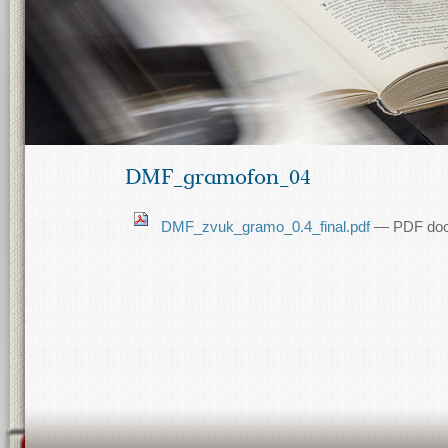
DMF_gramofon_04
DMF_zvuk_gramo_0.4_final.pdf
— PDF doc