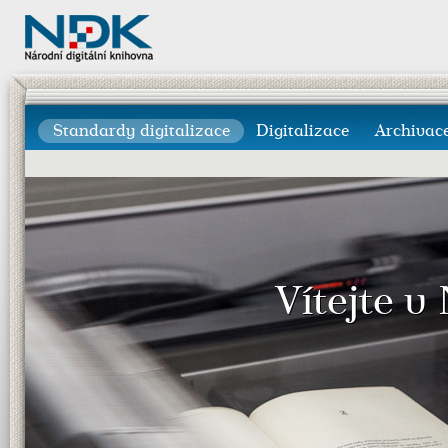
Standardy digitalizace
Digitalizace
Archivac
Vítejte v