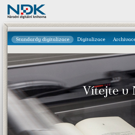
Standardy digitalizace
Digitalizace
Archivac
Vítejte v