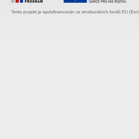
Tento projekt je spolufinancován ze strukturálních fondů EU (Evr