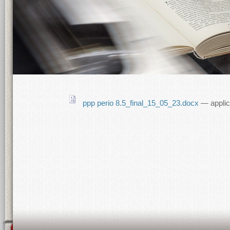
ppp perio 8.5_final_15_05_23.docx
— applic